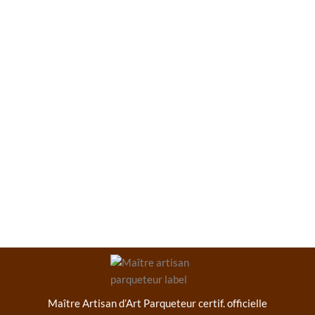
Poseur de parquet dans le
Var
Maître Artisan d’Art Parqueteur certif. officielle