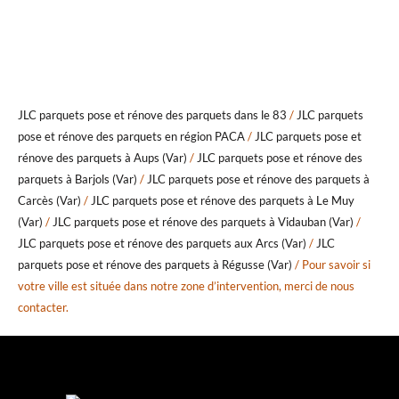
JLC parquets pose et rénove des parquets dans le 83
/
JLC parquets
pose et rénove des parquets en région PACA
/
JLC parquets pose et
rénove des parquets à Aups (Var)
/
JLC parquets pose et rénove des
parquets à Barjols (Var)
/
JLC parquets pose et rénove des parquets à
Carcès (Var)
/
JLC parquets pose et rénove des parquets à Le Muy
(Var)
/
JLC parquets pose et rénove des parquets à Vidauban (Var)
/
JLC parquets pose et rénove des parquets aux Arcs (Var)
/
JLC
parquets pose et rénove des parquets à Régusse (Var)
/ Pour savoir si
votre ville est située dans notre zone d’intervention, merci de nous
contacter.