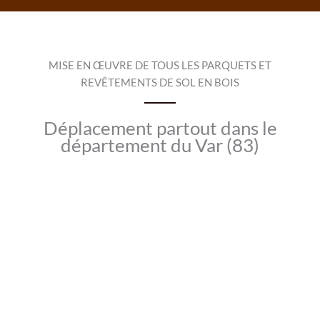
MISE EN ŒUVRE DE TOUS LES PARQUETS ET
REVÊTEMENTS DE SOL EN BOIS
Déplacement partout dans le
département du Var (83)
DEVIS GRATUIT !
Contactez-nous pour obtenir un devis
gratuit pour votre projet de pose de