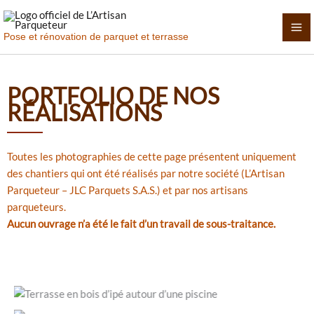
Aller
au
Pose et rénovation de parquet et terrasse
contenu
PORTFOLIO DE NOS
RÉALISATIONS
Toutes les photographies de cette page présentent uniquement
des chantiers qui ont été réalisés par notre société (L’Artisan
Parqueteur – JLC Parquets S.A.S.) et par nos artisans
parqueteurs.
Aucun ouvrage n’a été le fait d’un travail de sous-traitance.
Terrasse en bois d’ipé autour d’une piscine à débordement.