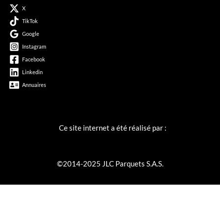
X
TikTok
Google
Instagram
Facebook
Linkedin
Annuaires
Ce site internet a été réalisé par :
©2014-2025 JLC Parquets S.A.S.