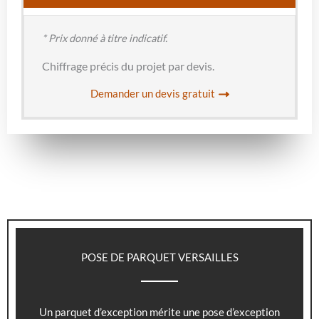
* Prix donné à titre indicatif.
Chiffrage précis du projet par devis.
Demander un devis gratuit
POSE DE PARQUET VERSAILLES
Un parquet d’exception mérite une pose d’exception