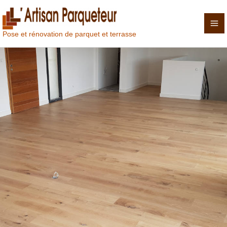
Aller
au
contenu
Pose et rénovation de parquet et terrasse