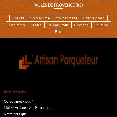
VILLES DE PROVENCE (83)
Fréjus
St-Maxime
St-Raphaël
Draguignan
Les Arcs
Trans
St-Maximin
Flayosc
Le Muy
Etc.
Informations
Qui sommes-nous ?
Maître Artisan d’Art Parqueteur
Notre boutique