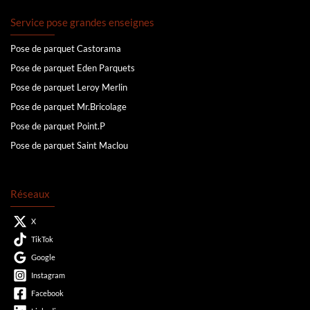
Service pose grandes enseignes
Pose de parquet Castorama
Pose de parquet Eden Parquets
Pose de parquet Leroy Merlin
Pose de parquet Mr.Bricolage
Pose de parquet Point.P
Pose de parquet Saint Maclou
Réseaux
X
TikTok
Google
Instagram
Facebook