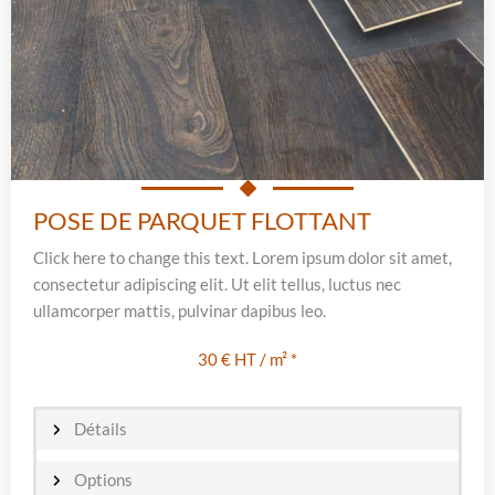
POSE DE PARQUET FLOTTANT
Click here to change this text. Lorem ipsum dolor sit amet,
consectetur adipiscing elit. Ut elit tellus, luctus nec
ullamcorper mattis, pulvinar dapibus leo.
30 € HT / m² *
Détails
Options